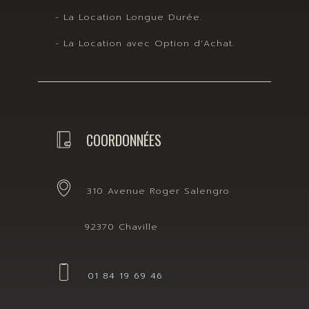
- La Location Longue Durée.
- La Location avec Option d'Achat.
COORDONNÉES
310 Avenue Roger Salengro
92370 Chaville
01 84 19 69 46