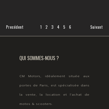
Precédent
1
2
3
4
5
6
Suivant
QUI SOMMES-NOUS ?
CM Motors, idéalement située aux
portes de Paris, est spécialisée dans
la vente, la location et l'achat de
motos & scooters.