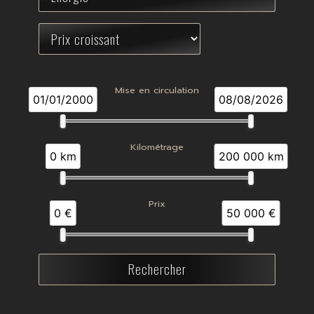
Mise en circulation
01/01/2000
08/08/2026
Kilométrage
0 km
200 000 km
Prix
0 €
50 000 €